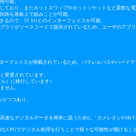
使用可能。
I/O規格に対応しており、またホットスワップやホットソケットなど柔軟
な回路を基板上で組みことが可能。
るので、5V I/Oとのインターフェイスが可能。
ブラリがソースコードで提供されているため、ユーザのアプリ
ルなインターフェイスが搭載されているため、パラレルバスやハード
と変更されています。
リアル）に移行しています）
来ません。
わりつつあり、
速なデジタルデータを簡単に扱うために「カメレオンUSB F
の高性能なCPUでデジタル処理を行うことで様々な可能性が開ける